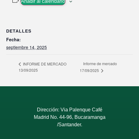
Añadir al calendario
DETALLES
Fecha:
septiembre 14, 2025
Informe de mercado
INFORME DE MERCADO
13/09/2025
17/09/2025
Dirección: Via Palenque Café
Madrid No. 44-96, Bucaramanga
/Santander.