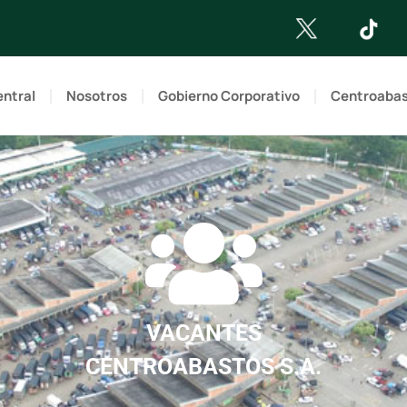
entral
Nosotros
Gobierno Corporativo
Centroaba
VACANTES
CENTROABASTOS S.A.