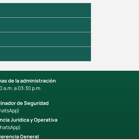
inas de la administración
0 a.m. a 03:30 p.m.
dinador de Seguridad
hatsApp)
ncia Jurídica y Operativa
hatsApp)
 Gerencia General