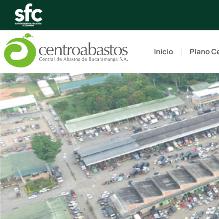
Inicio
Plano C