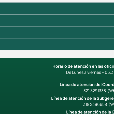
Horario de atención en las ofic
De Lunes a viernes – 06:3
Línea de atención del Coor
321 8291338 (W
Línea de atención de la Subgere
318 2396658 (W
Línea de atención de la