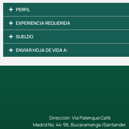
PERFIL
EXPERIENCIA REQUERIDA
SUELDO
ENVIAR HOJA DE VIDA A:
Dirección: Via Palenque Café
Madrid No. 44-96, Bucaramanga /Santander.