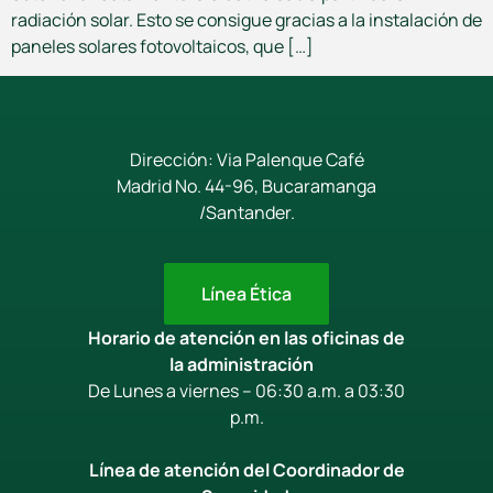
radiación solar. Esto se consigue gracias a la instalación de
paneles solares fotovoltaicos, que […]
Dirección: Via Palenque Café
Madrid No. 44-96, Bucaramanga
/Santander.
Línea Ética
Horario de atención en las oficinas de
la administración
De Lunes a viernes – 06:30 a.m. a 03:30
p.m.
Línea de atención del Coordinador de