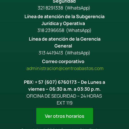
Seguridad
321 8291338 (WhatsApp)
Línea de atención de la Subgerencia
Jurídica y Operativa
318 2396658 (WhatsApp)
Línea de atención de la Gerencia
General
313 4419413 (WhatsApp)
Correo corporativo
administracion@centroabastos.
com
PBX: + 57 (607) 6760173 – De Lunes a
viernes – 06:30 a.m. a 03:30 p.m.
OFICINA DE SEGURIDAD – 24 HORAS
EXT 119
Ver otros horarios